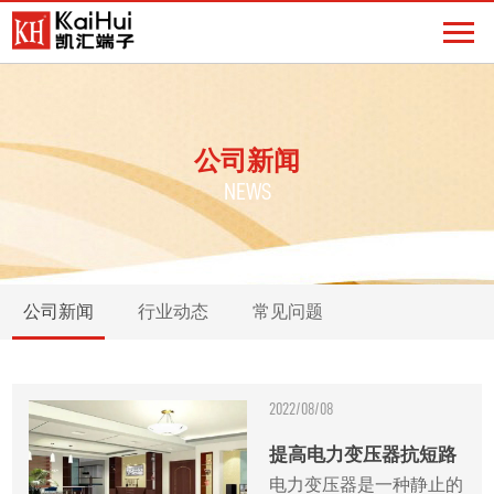
公司新闻
NEWS
公司新闻
行业动态
常见问题
2022/08/08
提高电力变压器抗短路
电力变压器是一种静止的
能力的措施