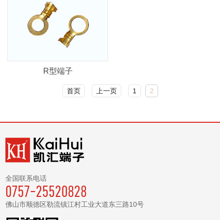
R型端子
首页
上一页
1
2
全国联系电话
0757-25520828
佛山市顺德区勒流镇江村工业大道东三路10号