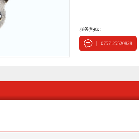
服务热线 :
0757-25520828